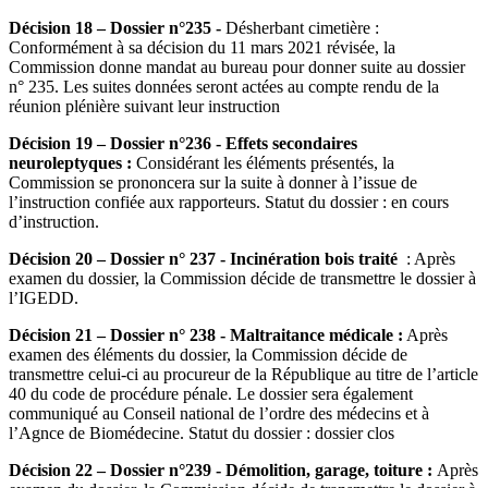
Décision 18 – Dossier n°235 -
Désherbant cimetière :
Conformément à sa décision du 11 mars 2021 révisée, la
Commission donne mandat au bureau pour donner suite au dossier
n° 235. Les suites données seront actées au compte rendu de la
réunion plénière suivant leur instruction
Décision 19 – Dossier n°236 - Effets secondaires
neuroleptyques :
Considérant les éléments présentés, la
Commission se prononcera sur la suite à donner à l’issue de
l’instruction confiée aux rapporteurs. Statut du dossier : en cours
d’instruction.
Décision 20 – Dossier n° 237 - Incinération bois traité
: Après
examen du dossier, la Commission décide de transmettre le dossier à
l’IGEDD.
Décision 21 – Dossier n° 238 - Maltraitance médicale :
Après
examen des éléments du dossier, la Commission décide de
transmettre celui-ci au procureur de la République au titre de l’article
40 du code de procédure pénale. Le dossier sera également
communiqué au Conseil national de l’ordre des médecins et à
l’Agnce de Biomédecine. Statut du dossier : dossier clos
Décision 22 – Dossier n°239 - Démolition, garage, toiture :
Après