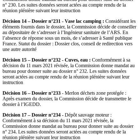
n° 230. Les suites données seront actées au compte rendu de la
réunion plénière suivant leur instruction
Décision 14 – Dossier n°231 - Vase lac camping :
Considérant les
éléments fournis dans le dossier, la Commission décide de conseiller
au dépositaire de s’adresser à l’Ingénieur sanitaire de l’ARS. En
l’absence de réponse sous un mois, de s’adresser à Santé publique
France. Statut du dossier : Dossier clos, conseil de redirection vers
une autre autorité
Décision 15 – Dossier n°232 - Cuves, eau :
Conformément à sa
décision du 11 mars 2021 révisée, la Commission donne mandat au
bureau pour donner suite au dossier n° 232. Les suites données
seront actées au compte rendu de la réunion plénière suivant leur
instruction
Décision 16 – Dossier n°233
- Merlon déchets zone protégée :
Après examen du dossier, la Commission décide de transmettre le
dossier à l’IGEDD.
Décision 17 – Dossier n°234 -
Dépôt sauvage moteur :
Conformément à sa décision du 11 mars 2021 révisée, la
Commission donne mandat au bureau pour donner suite au dossier
n° 234. Les suites données seront actées au compte rendu de la
réunion plénière suivant leur instruction