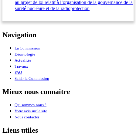
au projet de loi relatif à l’organisation de la gouvernance de la
sureté nucléaire et de la radioprotection
Navigation
La Commission
Déontologie
Actualités
Travaux
FAQ
Saisir la Commission
Mieux nous connaitre
Qui sommes-nous ?
Votre avis sur le site
Nous contacter
Liens utiles