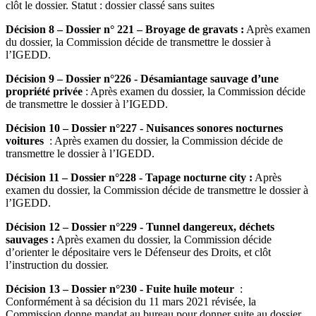
clôt le dossier. Statut : dossier classé sans suites
Décision 8 – Dossier n° 221 – Broyage de gravats :
Après examen
du dossier, la Commission décide de transmettre le dossier à
l’IGEDD.
Décision 9 – Dossier n°226 - Désamiantage sauvage d’une
propriété privée
: Après examen du dossier, la Commission décide
de transmettre le dossier à l’IGEDD.
Décision 10 – Dossier n°227 - Nuisances sonores nocturnes
voitures
: Après examen du dossier, la Commission décide de
transmettre le dossier à l’IGEDD.
Décision 11 – Dossier n°228 - Tapage nocturne city :
Après
examen du dossier, la Commission décide de transmettre le dossier à
l’IGEDD.
Décision 12 – Dossier n°229 - Tunnel dangereux, déchets
sauvages :
Après examen du dossier, la Commission décide
d’orienter le dépositaire vers le Défenseur des Droits, et clôt
l’instruction du dossier.
Décision 13 – Dossier n°230 - Fuite huile moteur
:
Conformément à sa décision du 11 mars 2021 révisée, la
Commission donne mandat au bureau pour donner suite au dossier