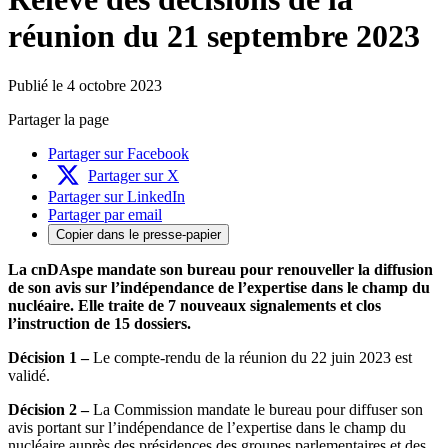
réunion du 21 septembre 2023
Publié le 4 octobre 2023
Partager la page
Partager sur Facebook
Partager sur X
Partager sur LinkedIn
Partager par email
Copier dans le presse-papier
La cnDAspe mandate son bureau pour renouveller la diffusion
de son avis sur l’indépendance de l’expertise dans le champ du
nucléaire. Elle traite de 7 nouveaux signalements et clos
l’instruction de 15 dossiers.
Décision 1 –
Le compte-rendu de la réunion du 22 juin 2023 est
validé.
Décision 2 –
La Commission mandate le bureau pour diffuser son
avis portant sur l’indépendance de l’expertise dans le champ du
nucléaire auprès des présidences des groupes parlementaires et des