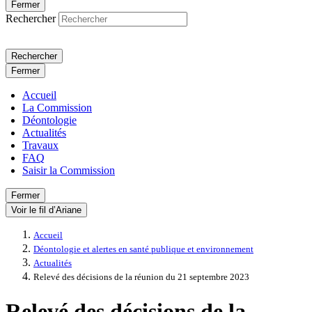
Fermer
Rechercher
Rechercher
Fermer
Accueil
La Commission
Déontologie
Actualités
Travaux
FAQ
Saisir la Commission
Fermer
Voir le fil d’Ariane
Accueil
Déontologie et alertes en santé publique et environnement
Actualités
Relevé des décisions de la réunion du 21 septembre 2023
Relevé des décisions de la