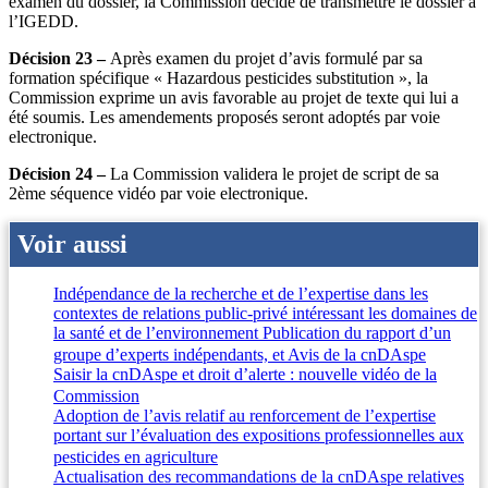
examen du dossier, la Commission décide de transmettre le dossier à
l’IGEDD.
Décision 23 –
Après examen du projet d’avis formulé par sa
formation spécifique « Hazardous pesticides substitution », la
Commission exprime un avis favorable au projet de texte qui lui a
été soumis. Les amendements proposés seront adoptés par voie
electronique.
Décision 24 –
La Commission validera le projet de script de sa
2ème séquence vidéo par voie electronique.
Voir aussi
Indépendance de la recherche et de l’expertise dans les
contextes de relations public-privé intéressant les domaines de
la santé et de l’environnement Publication du rapport d’un
groupe d’experts indépendants, et Avis de la cnDAspe
Saisir la cnDAspe et droit d’alerte : nouvelle vidéo de la
Commission
Adoption de l’avis relatif au renforcement de l’expertise
portant sur l’évaluation des expositions professionnelles aux
pesticides en agriculture
Actualisation des recommandations de la cnDAspe relatives