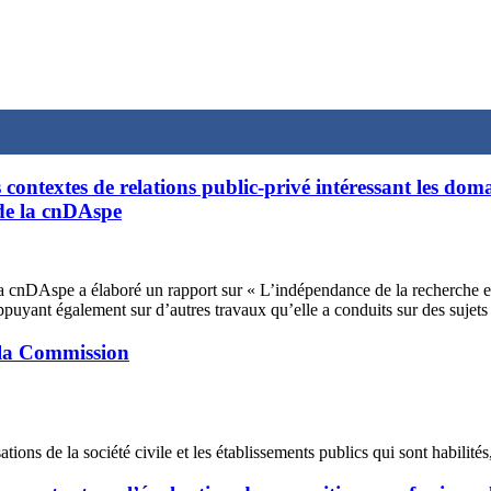
s contextes de relations public-privé intéressant les do
 de la cnDAspe
cnDAspe a élaboré un rapport sur « L’indépendance de la recherche et de
’appuyant également sur d’autres travaux qu’elle a conduits sur des su
e la Commission
ations de la société civile et les établissements publics qui sont habilités