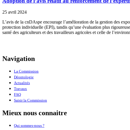
Adoption de l’avis relatif au renforcement de l’experti
25 avril 2024
L’avis de la cnDAspe encourage l’amélioration de la gestion des expos
protection individuelle (EPI), tandis qu’une évaluation plus rigoureuse
santé des agriculteurs et des travailleurs agricoles et celle de l’enviro
Navigation
La Commission
Déontologie
Actualités
Travaux
FAQ
Saisir la Commission
Mieux nous connaitre
Qui sommes-nous ?