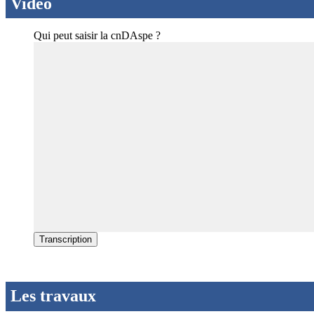
Vidéo
Qui peut saisir la cnDAspe ?
Transcription
Les travaux