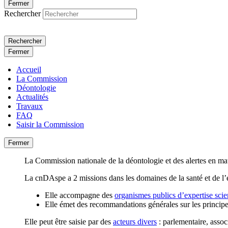
Fermer
Rechercher
Rechercher
Fermer
Accueil
La Commission
Déontologie
Actualités
Travaux
FAQ
Saisir la Commission
Fermer
La Commission nationale de la déontologie et des alertes en m
La cnDAspe a 2 missions dans les domaines de la santé et de l
Elle accompagne des
organismes publics d’expertise scie
Elle émet des recommandations générales sur les principes
Elle peut être saisie par des
acteurs divers
: parlementaire, asso