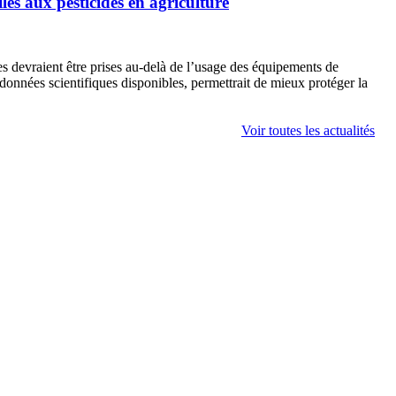
les aux pesticides en agriculture
s devraient être prises au-delà de l’usage des équipements de
 données scientifiques disponibles, permettrait de mieux protéger la
Voir toutes les actualités