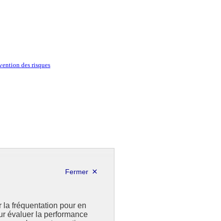
évention des risques
r la fréquentation pour en
our évaluer la performance