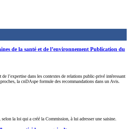
maines de la santé et de l’environnement Publication du
 l’expertise dans les contextes de relations public-privé intéressant
jets proches, la cnDAspe formule des recommandations dans un Avis.
, selon la loi qui a créé la Commission, à lui adresser une saisine.