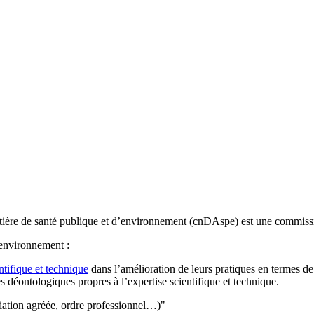
atière de santé publique et d’environnement (cnDAspe) est une commissi
’environnement :
ntifique et technique
dans l’amélioration de leurs pratiques en termes de 
 déontologiques propres à l’expertise scientifique et technique.
ciation agréée, ordre professionnel…)"