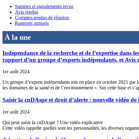
Saisines et signalements reçus
Avis rendus
Comptes-rendus de réunion
Rapports annuels
À la une
Indépendance de la recherche et de l’expertise dans le
rapport d’un groupe d’experts indépendants, et Avis
1er août 2024
Un groupe d’experts indépendants mis en place en octobre 2021 par la 
les domaines de la santé et de l’environnement ». Sur cette base et s
Saisir la cnDAspe et droit d’alerte : nouvelle vidéo d
1er août 2024
Qui peut saisir la cnDAspe ? Une vidéo explicative
Cette vidéo rappelle quelles sont les personnalités, les diverses organis