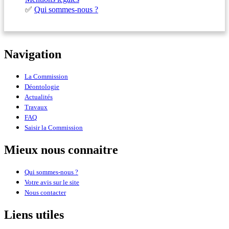
✅
Qui sommes-nous ?
Navigation
La Commission
Déontologie
Actualités
Travaux
FAQ
Saisir la Commission
Mieux nous connaitre
Qui sommes-nous ?
Votre avis sur le site
Nous contacter
Liens utiles