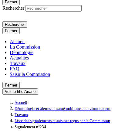
Fermer
Rechercher
Rechercher
Fermer
Accueil
La Commission
Déontologie
Actualités
Travaux
FAQ
Saisir la Commission
Fermer
Voir le fil d’Ariane
Accueil
Déontologie et alertes en santé publique et environnement
Travaux
Liste des signalements et saisines reçus par la Commission
Signalement n°234