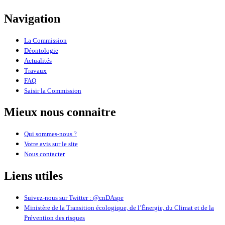
Navigation
La Commission
Déontologie
Actualités
Travaux
FAQ
Saisir la Commission
Mieux nous connaitre
Qui sommes-nous ?
Votre avis sur le site
Nous contacter
Liens utiles
Suivez-nous sur Twitter : @cnDAspe
Ministère de la Transition écologique, de l’Énergie, du Climat et de la
Prévention des risques