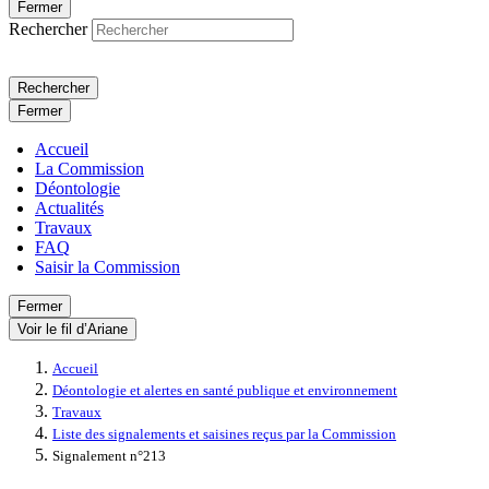
Fermer
Rechercher
Rechercher
Fermer
Accueil
La Commission
Déontologie
Actualités
Travaux
FAQ
Saisir la Commission
Fermer
Voir le fil d’Ariane
Accueil
Déontologie et alertes en santé publique et environnement
Travaux
Liste des signalements et saisines reçus par la Commission
Signalement n°213