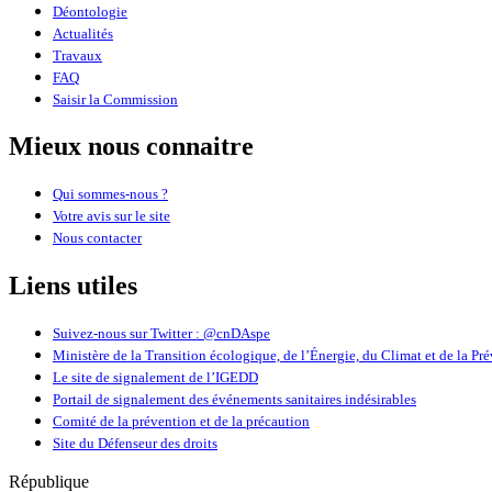
Déontologie
Actualités
Travaux
FAQ
Saisir la Commission
Mieux nous connaitre
Qui sommes-nous ?
Votre avis sur le site
Nous contacter
Liens utiles
Suivez-nous sur Twitter : @cnDAspe
Ministère de la Transition écologique, de l’Énergie, du Climat et de la Pr
Le site de signalement de l’IGEDD
Portail de signalement des événements sanitaires indésirables
Comité de la prévention et de la précaution
Site du Défenseur des droits
République