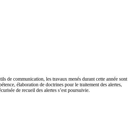
outils de communication, les travaux menés durant cette année sont
tence, élaboration de doctrines pour le traitement des alertes,
curisée de recueil des alertes s’est poursuivie.