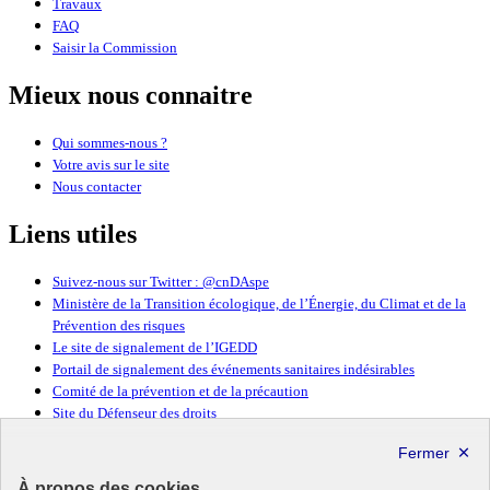
Travaux
FAQ
Saisir la Commission
Mieux nous connaitre
Qui sommes-nous ?
Votre avis sur le site
Nous contacter
Liens utiles
Suivez-nous sur Twitter : @cnDAspe
Ministère de la Transition écologique, de l’Énergie, du Climat et de la
Prévention des risques
Le site de signalement de l’IGEDD
Portail de signalement des événements sanitaires indésirables
Comité de la prévention et de la précaution
Site du Défenseur des droits
République
Française
À propos des cookies