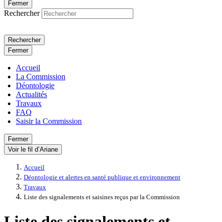
Fermer
Rechercher
Rechercher
Fermer
Accueil
La Commission
Déontologie
Actualités
Travaux
FAQ
Saisir la Commission
Fermer
Voir le fil d’Ariane
Accueil
Déontologie et alertes en santé publique et environnement
Travaux
Liste des signalements et saisines reçus par la Commission
Liste des signalements et