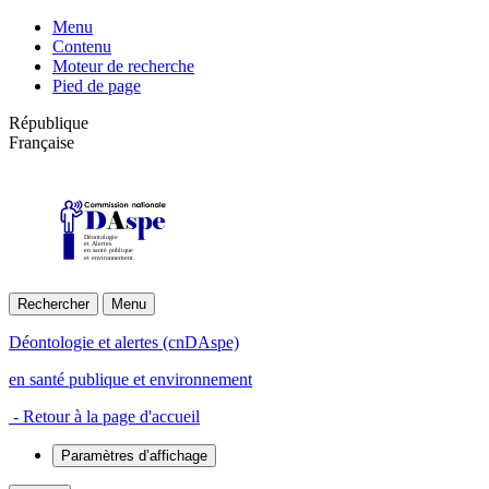
Menu
Contenu
Moteur de recherche
Pied de page
République
Française
Déontologie
et Alertes
en santé publique
et environnement
Rechercher
Menu
Déontologie et alertes (cnDAspe)
en santé publique et environnement
- Retour à la page d'accueil
Paramètres d’affichage