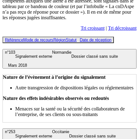
compétents auxquels une alerte a été adressée, sont signalés dans le
tableau par ce bandeau de couleur (et par l’infobulle « La cnDAspe
n’a pas reçu de réponse pour ce dossier »). Il en est de même pour
les réponses jugées insuffisantes.
Tri croissant
|
Tri décroissant
Référence
Mode de recours
Région
Statut
Date de réception
n°103
Normandie
Signalement externe
Dossier classé sans suite
Mars 2018
Nature de l’évènement à l’origine du signalement
Autre transgression de dispositions légales ou réglementaires
Nature des effets indésirables observés ou redoutés
Menaces sur la santé ou la sécurité des collaborateurs de
l’entreprise, de ses clients ou sous-traitants
n°253
Occitanie
Signalement externe
Dossier classé sans suite