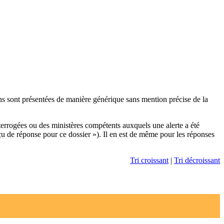
ons sont présentées de manière générique sans mention précise de la
terrogées ou des ministères compétents auxquels une alerte a été
çu de réponse pour ce dossier »). Il en est de même pour les réponses
Tri croissant
|
Tri décroissant