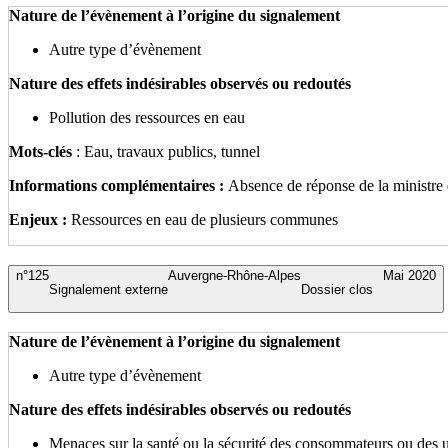
Nature de l’évènement à l’origine du signalement
Autre type d’évènement
Nature des effets indésirables observés ou redoutés
Pollution des ressources en eau
Mots-clés
: Eau, travaux publics, tunnel
Informations complémentaires :
Absence de réponse de la ministre
Enjeux :
Ressources en eau de plusieurs communes
n°125
Auvergne-Rhône-Alpes
Mai 2020
Signalement externe
Dossier clos
Nature de l’évènement à l’origine du signalement
Autre type d’évènement
Nature des effets indésirables observés ou redoutés
Menaces sur la santé ou la sécurité des consommateurs ou des 