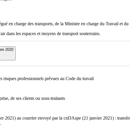
ué en charge des transports, de la Ministre en charge du Travail et du 
air dans les espaces et moyens de transport souterrains.
re 2020
s risques professionnels prévues au Code du travail
rise, de ses clients ou sous-traitants
2021) au courrier envoyé par la cnDAspe (21 janvier 2021) : transfert
.