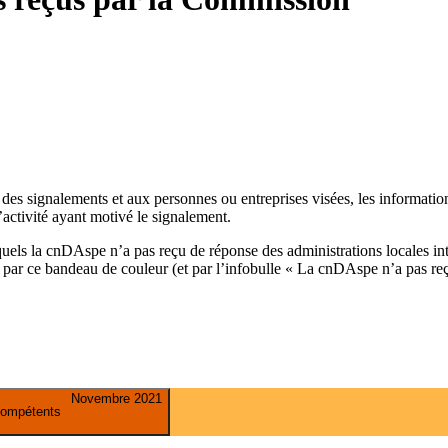
 des signalements et aux personnes ou entreprises visées, les informati
activité ayant motivé le signalement.
quels la cnDAspe n’a pas reçu de réponse des administrations locales in
u par ce bandeau de couleur (et par l’infobulle « La cnDAspe n’a pas re
Novembre 2021
compétents