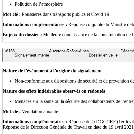
Pollution de l’atmosphère
Mot-clé :
Poussières dans transports publics et Covid-19
Informations complémentaires :
Réponse conjointe du Ministre délég
Enjeux du dossier :
Meilleure connaissance de la contamination de l’
n°133
Auvergne-Rhône-Alpes
Décemb
Signalement interne
Dossier en veille
Nature de l’évènement à l’origine du signalement
Non-conformité aux dispositions de sécurité et de prévention de
Nature des effets indésirables observés ou redoutés
Menaces sur la santé ou la sécurité des collaborateurs de l’entrep
Mot-clé :
Ventilation amiante
Informations complémentaires :
Réponse de la DGCCRF (1er février 
Réponse de la Direction Générale du Travail en date du 19 avril 2021