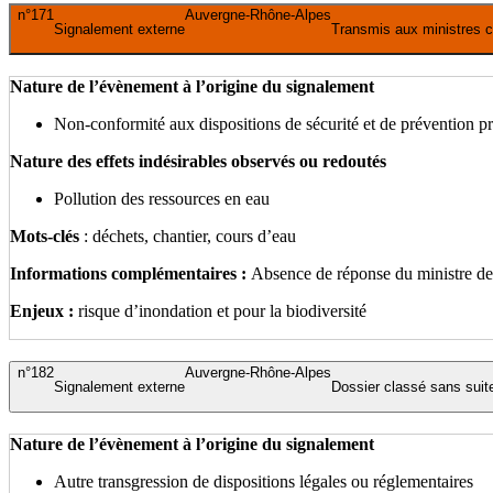
n°171
Auvergne-Rhône-Alpes
Signalement externe
Transmis aux ministres 
Nature de l’évènement à l’origine du signalement
Non-conformité aux dispositions de sécurité et de prévention 
Nature des effets indésirables observés ou redoutés
Pollution des ressources en eau
Mots-clés
: déchets, chantier, cours d’eau
Informations complémentaires :
Absence de réponse du ministre de
Enjeux :
risque d’inondation et pour la biodiversité
n°182
Auvergne-Rhône-Alpes
Signalement externe
Dossier classé sans suit
Nature de l’évènement à l’origine du signalement
Autre transgression de dispositions légales ou réglementaires