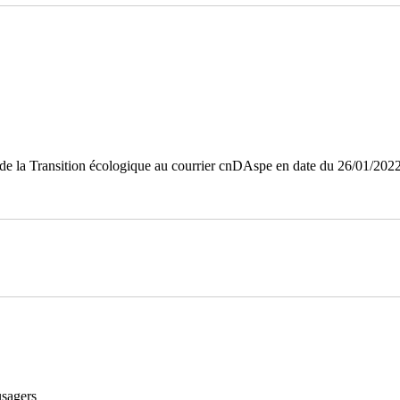
 de la Transition écologique au courrier cnDAspe en date du 26/01/202
usagers