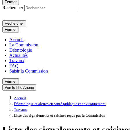
Fermer
Rechercher
Rechercher
Fermer
Accueil
La Commission
Déontologie
Actualités
Travaux
FAQ
Saisir la Commission
Fermer
Voir le fil d’Ariane
Accueil
Déontologie et alertes en santé publique et environnement
Travaux
Liste des signalements et saisines reçus par la Commission
Liste des signalements et saisin