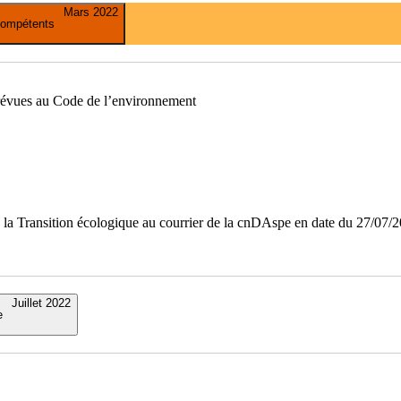
Mars 2022
compétents
prévues au Code de l’environnement
 la Transition écologique au courrier de la cnDAspe en date du 27/07/
Juillet 2022
e