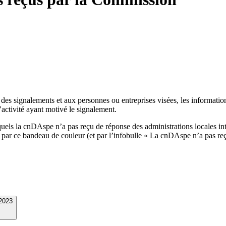
 des signalements et aux personnes ou entreprises visées, les informati
activité ayant motivé le signalement.
quels la cnDAspe n’a pas reçu de réponse des administrations locales in
u par ce bandeau de couleur (et par l’infobulle « La cnDAspe n’a pas re
2023