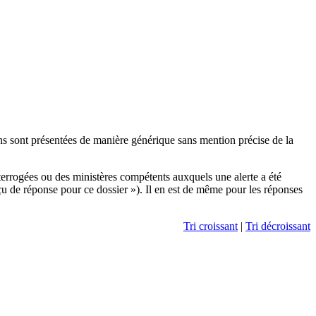
ons sont présentées de manière générique sans mention précise de la
terrogées ou des ministères compétents auxquels une alerte a été
çu de réponse pour ce dossier »). Il en est de même pour les réponses
Tri croissant
|
Tri décroissant