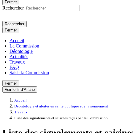
Fermer
Rechercher
Rechercher
Fermer
Accueil
La Commission
Déontologie
Actualités
Travaux
FAQ
Saisir la Commission
Fermer
Voir le fil d’Ariane
Accueil
Déontologie et alertes en santé publique et environnement
Travaux
Liste des signalements et saisines reçus par la Commission
Liste des signalements et saisin