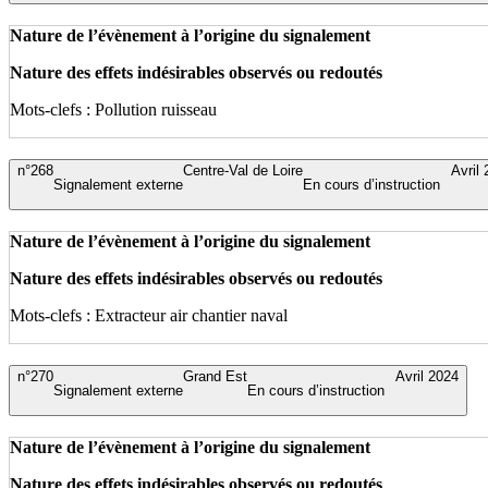
Nature de l’évènement à l’origine du signalement
Nature des effets indésirables observés ou redoutés
Mots-clefs : Pollution ruisseau
n°268
Centre-Val de Loire
Avril
Signalement externe
En cours d’instruction
Nature de l’évènement à l’origine du signalement
Nature des effets indésirables observés ou redoutés
Mots-clefs : Extracteur air chantier naval
n°270
Grand Est
Avril 2024
Signalement externe
En cours d’instruction
Nature de l’évènement à l’origine du signalement
Nature des effets indésirables observés ou redoutés