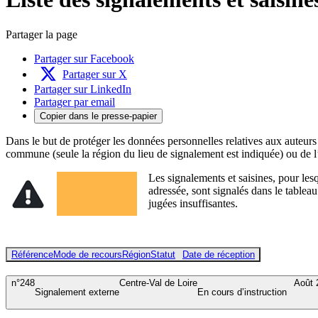
Partager la page
Partager sur Facebook
Partager sur X
Partager sur LinkedIn
Partager par email
Copier dans le presse-papier
Dans le but de protéger les données personnelles relatives aux auteurs
commune (seule la région du lieu de signalement est indiquée) ou de l’
Les signalements et saisines, pour les
adressée, sont signalés dans le tablea
jugées insuffisantes.
Référence
Mode de recours
Région
Statut
Date de réception
n°248
Centre-Val de Loire
Août 
Signalement externe
En cours d’instruction