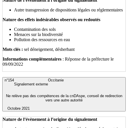
Nature de l’évènement à l’origine du signalement
Autre transgression de dispositions légales ou réglementaires
Nature des effets indésirables observés ou redoutés
Contamination des sols
Menaces sur la biodiversité
Pollution des ressources en eau
Mots clés :
sel déneigement, désherbant
Informations complémentaires
: Réponse de la préfecture le
09/09/2022
n°154
Occitanie
Signalement externe
Ne relève pas des compétences de la cnDAspe, conseil de redirection
vers une autre autorité
Octobre 2021
Nature de l’évènement à l’origine du signalement