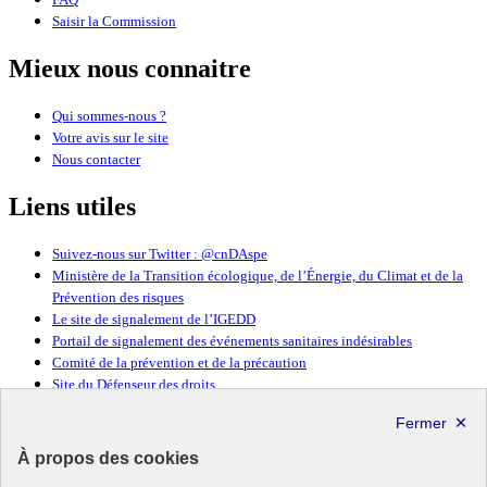
Saisir la Commission
Mieux nous connaitre
Qui sommes-nous ?
Votre avis sur le site
Nous contacter
Liens utiles
Suivez-nous sur Twitter : @cnDAspe
Ministère de la Transition écologique, de l’Énergie, du Climat et de la
Prévention des risques
Le site de signalement de l’IGEDD
Portail de signalement des événements sanitaires indésirables
Comité de la prévention et de la précaution
Site du Défenseur des droits
République
Française
À propos des cookies