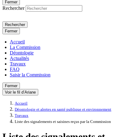
Fermer
Rechercher
Rechercher
Fermer
Accueil
La Commission
Déontologie
Actualités
Travaux
FAQ
Saisir la Commission
Fermer
Voir le fil d’Ariane
Accueil
Déontologie et alertes en santé publique et environnement
Travaux
Liste des signalements et saisines reçus par la Commission
Liste des signalements et