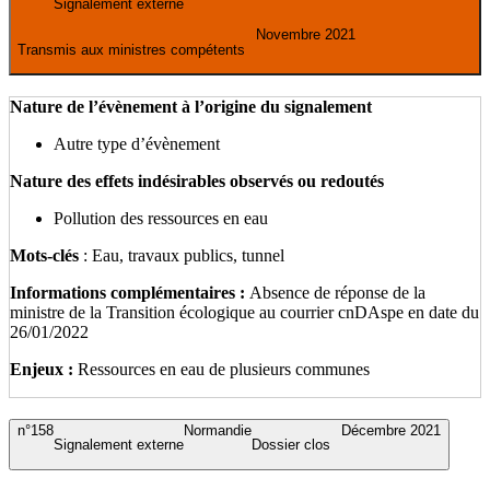
Signalement externe
Novembre 2021
Transmis aux ministres compétents
Nature de l’évènement à l’origine du signalement
Autre type d’évènement
Nature des effets indésirables observés ou redoutés
Pollution des ressources en eau
Mots-clés
: Eau, travaux publics, tunnel
Informations complémentaires :
Absence de réponse de la
ministre de la Transition écologique au courrier cnDAspe en date du
26/01/2022
Enjeux :
Ressources en eau de plusieurs communes
n°158
Normandie
Décembre 2021
Signalement externe
Dossier clos