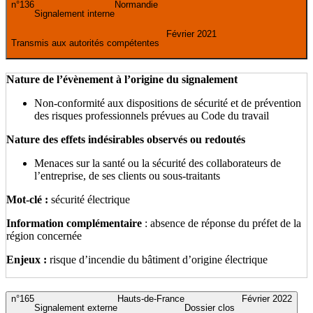
n°136
Normandie
Signalement interne
Février 2021
Transmis aux autorités compétentes
Nature de l’évènement à l’origine du signalement
Non-conformité aux dispositions de sécurité et de prévention
des risques professionnels prévues au Code du travail
Nature des effets indésirables observés ou redoutés
Menaces sur la santé ou la sécurité des collaborateurs de
l’entreprise, de ses clients ou sous-traitants
Mot-clé :
sécurité électrique
Information complémentaire
: absence de réponse du préfet de la
région concernée
Enjeux :
risque d’incendie du bâtiment d’origine électrique
n°165
Hauts-de-France
Février 2022
Signalement externe
Dossier clos