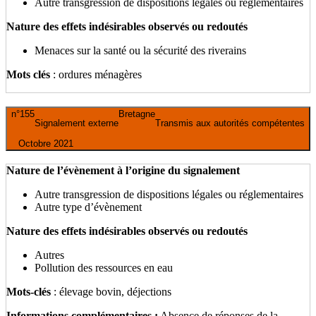
Autre transgression de dispositions légales ou réglementaires
Nature des effets indésirables observés ou redoutés
Menaces sur la santé ou la sécurité des riverains
Mots clés
: ordures ménagères
n°155
Bretagne
Signalement externe
Transmis aux autorités compétentes
Octobre 2021
Nature de l’évènement à l’origine du signalement
Autre transgression de dispositions légales ou réglementaires
Autre type d’évènement
Nature des effets indésirables observés ou redoutés
Autres
Pollution des ressources en eau
Mots-clés
: élevage bovin, déjections
Informations complémentaires :
Absence de réponses de la