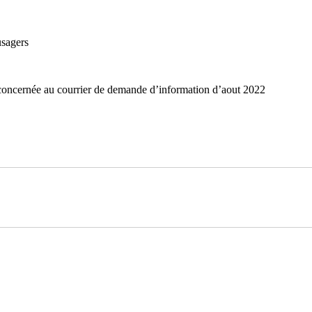
usagers
oncernée au courrier de demande d’information d’aout 2022