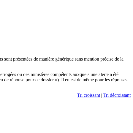
ons sont présentées de manière générique sans mention précise de la
terrogées ou des ministères compétents auxquels une alerte a été
çu de réponse pour ce dossier »). Il en est de même pour les réponses
Tri croissant
|
Tri décroissant