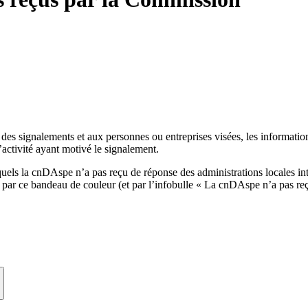
 des signalements et aux personnes ou entreprises visées, les informati
activité ayant motivé le signalement.
quels la cnDAspe n’a pas reçu de réponse des administrations locales in
u par ce bandeau de couleur (et par l’infobulle « La cnDAspe n’a pas re