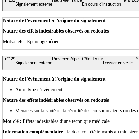
n°282
Hauts-de-France
Mai 202
Signalement externe
En cours d’instruction
Nature de l’évènement à l’origine du signalement
Nature des effets indésirables observés ou redoutés
Mots-clefs : Epandage aérien
n°129
Provence-Alpes-Côte d’Azur
S
Signalement externe
Dossier en veille
Nature de l’évènement à l’origine du signalement
Autre type d’évènement
Nature des effets indésirables observés ou redoutés
Menaces sur la santé ou la sécurité des consommateurs ou des 
Mot-clé :
Effets indésirables d’une technique médicale
Information complémentaire :
le dossier a été transmis au ministère