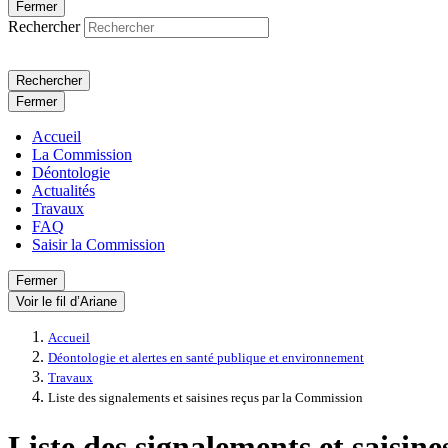
Fermer
Rechercher
Rechercher
Fermer
Accueil
La Commission
Déontologie
Actualités
Travaux
FAQ
Saisir la Commission
Fermer
Voir le fil d’Ariane
Accueil
Déontologie et alertes en santé publique et environnement
Travaux
Liste des signalements et saisines reçus par la Commission
Liste des signalements et saisin