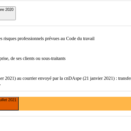
re 2020
s risques professionnels prévues au Code du travail
rise, de ses clients ou sous-traitants
2021) au courrier envoyé par la cnDAspe (21 janvier 2021) : transfert
.
uillet 2021