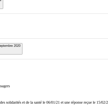
4
eptembre 2020
usagers
 des solidarités et de la santé le 06/01/21 et une réponse reçue le 15/02/2