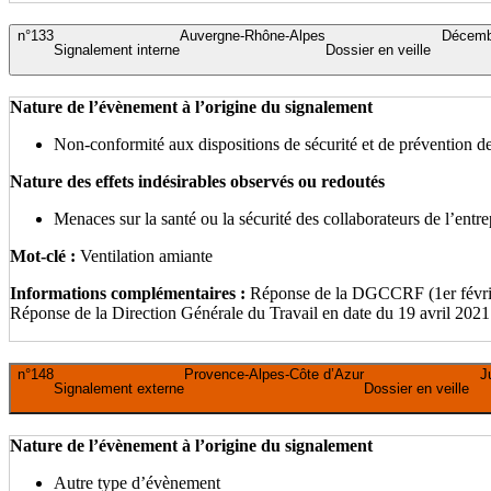
n°133
Auvergne-Rhône-Alpes
Décemb
Signalement interne
Dossier en veille
Nature de l’évènement à l’origine du signalement
Non-conformité aux dispositions de sécurité et de prévention de
Nature des effets indésirables observés ou redoutés
Menaces sur la santé ou la sécurité des collaborateurs de l’entrep
Mot-clé :
Ventilation amiante
Informations complémentaires :
Réponse de la DGCCRF (1er février 
Réponse de la Direction Générale du Travail en date du 19 avril 2021
n°148
Provence-Alpes-Côte d’Azur
J
Signalement externe
Dossier en veille
Nature de l’évènement à l’origine du signalement
Autre type d’évènement