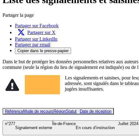
Partager la page
Partager sur Facebook
Partager sur X
Partager sur LinkedIn
Partager par email
Copier dans le presse-papier
Dans le but de protéger les données personnelles relatives aux auteurs
commune (seule la région du lieu de signalement est indiquée) ou de l’
Les signalements et saisines, pour les
adressée, sont signalés dans le tablea
jugées insuffisantes.
Référence
Mode de recours
Région
Statut
Date de réception
n°277
Île-de-France
Juillet 2024
Signalement externe
En cours d’instruction