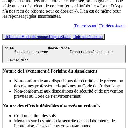
compétents auxquels une alerte a été adressée, sont signalés dans le
tableau par ce bandeau de couleur (et par l’infobulle « La cnDAspe
n’a pas reçu de réponse pour ce dossier »). Il en est de même pour
les réponses jugées insuffisantes.
Tri croissant
|
Tri décroissant
Référence
Mode de recours
Région
Statut
Date de réception
n°166
Île-de-France
Signalement externe
Dossier classé sans suite
Février 2022
Nature de l’évènement à l’origine du signalement
Non-conformité aux dispositions de sécurité et de prévention
des risques professionnels prévues au Code de l’urbanisme
Non-conformité aux dispositions de sécurité et de prévention
prévues au Code de l’environnement
Nature des effets indésirables observés ou redoutés
Contamination des sols
Menaces sur la santé ou la sécurité des collaborateurs de
l’entreprise, de ses clients ou sous-traitants