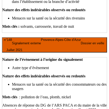
dans l’établissement ou la branche d’activité
Nature des effets indésirables observés ou redoutés
Menaces sur la santé ou la sécurité des riverains
Mots clés :
solvants, carrosserie, travail de nuit
n°148
Provence-Alpes-Côte d’Azur
Signalement externe
Dossier en veille
Juillet 2021
Nature de l’évènement à l’origine du signalement
Autre type d’évènement
Nature des effets indésirables observés ou redoutés
Menaces sur la santé ou la sécurité des consommateurs ou des
usagers
Mots clés
: pollution de l’eau, plomb, nickel
Absences de réponse du DG de l’ARS PACA et du maire de la ville