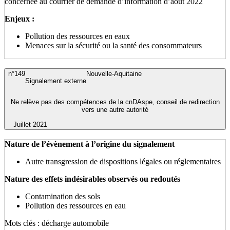
concernée au courrier de demande d’information d’aout 2022
Enjeux :
Pollution des ressources en eaux
Menaces sur la sécurité ou la santé des consommateurs
n°149
Nouvelle-Aquitaine
Signalement externe
Ne relève pas des compétences de la cnDAspe, conseil de redirection
vers une autre autorité
Juillet 2021
Nature de l’évènement à l’origine du signalement
Autre transgression de dispositions légales ou réglementaires
Nature des effets indésirables observés ou redoutés
Contamination des sols
Pollution des ressources en eau
Mots clés : décharge automobile