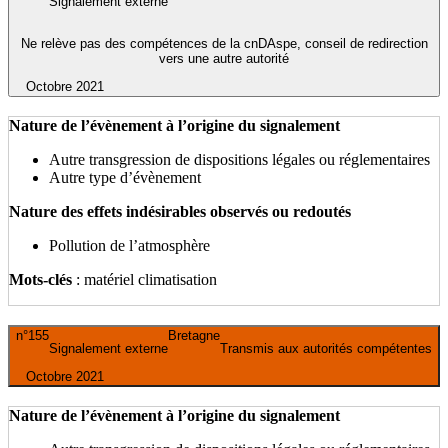
Signalement externe
Ne relève pas des compétences de la cnDAspe, conseil de redirection
vers une autre autorité
Octobre 2021
Nature de l’évènement à l’origine du signalement
Autre transgression de dispositions légales ou réglementaires
Autre type d’évènement
Nature des effets indésirables observés ou redoutés
Pollution de l’atmosphère
Mots-clés
: matériel climatisation
n°155
Bretagne
Signalement externe
Transmis aux autorités compétentes
Octobre 2021
Nature de l’évènement à l’origine du signalement