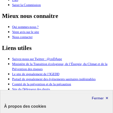
Saisir la Commission
Mieux nous connaitre
Qui sommes-nous ?
Votre avis sur le site
Nous contacter
Liens utiles
Suivez-nous sur Twitter : @cnDAspe
Ministère de la Transition écologique, de l’Énergie, du Climat et de la
Prévention des risques
Le site de signalement de l’IGEDD
Portail de signalement des événements sanitaires indésirables
Comité de la prévention et de la précaution
Site du Défenseur des droits
République
Française
À propos des cookies