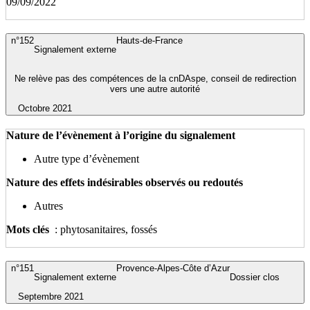
09/09/2022
n°152
Hauts-de-France
Signalement externe
Ne relève pas des compétences de la cnDAspe, conseil de redirection
vers une autre autorité
Octobre 2021
Nature de l’évènement à l’origine du signalement
Autre type d’évènement
Nature des effets indésirables observés ou redoutés
Autres
Mots clés
: phytosanitaires, fossés
n°151
Provence-Alpes-Côte d’Azur
Signalement externe
Dossier clos
Septembre 2021