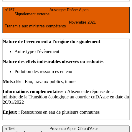
n°157
Auvergne-Rhône-Alpes
Signalement externe
Novembre 2021
Transmis aux ministres compétents
Nature de l’évènement à l’origine du signalement
Autre type d’évènement
Nature des effets indésirables observés ou redoutés
Pollution des ressources en eau
Mots-clés
: Eau, travaux publics, tunnel
Informations complémentaires :
Absence de réponse de la
ministre de la Transition écologique au courrier cnDAspe en date du
26/01/2022
Enjeux :
Ressources en eau de plusieurs communes
n°156
Provence-Alpes-Côte d’Azur