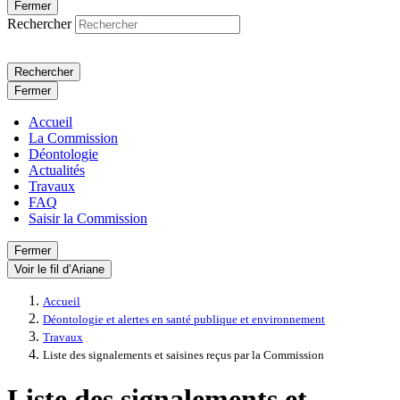
Fermer
Rechercher
Rechercher
Fermer
Accueil
La Commission
Déontologie
Actualités
Travaux
FAQ
Saisir la Commission
Fermer
Voir le fil d’Ariane
Accueil
Déontologie et alertes en santé publique et environnement
Travaux
Liste des signalements et saisines reçus par la Commission
Liste des signalements et