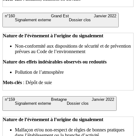
n°160
Grand Est
Janvier 2022
Signalement externe
Dossier clos
Nature de l’évènement à l’origine du signalement
Non-conformité aux dispositions de sécurité et de prévention
prévues au Code de l’environnement
Nature des effets indésirables observés ou redoutés
Pollution de l’atmosphère
Mots-clés
: Dépôt de suie
n°159
Bretagne
Janvier 2022
Signalement externe
Dossier clos
Nature de l’évènement à l’origine du signalement
Malfaçon et/ou non-respect de règles de bonnes pratiques
dans l’établissement ou la branche d’activité