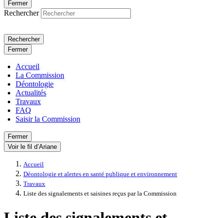
Fermer
Rechercher
Rechercher
Fermer
Accueil
La Commission
Déontologie
Actualités
Travaux
FAQ
Saisir la Commission
Fermer
Voir le fil d’Ariane
Accueil
Déontologie et alertes en santé publique et environnement
Travaux
Liste des signalements et saisines reçus par la Commission
Liste des signalements et