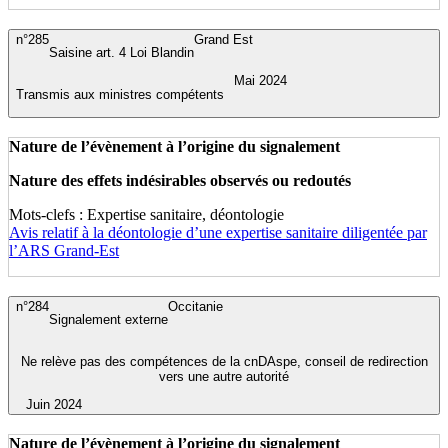
n°285
Grand Est
Saisine art. 4 Loi Blandin
Mai 2024
Transmis aux ministres compétents
Nature de l’évènement à l’origine du signalement
Nature des effets indésirables observés ou redoutés
Mots-clefs : Expertise sanitaire, déontologie
Avis relatif à la déontologie d’une expertise sanitaire diligentée par
l’ARS Grand-Est
n°284
Occitanie
Signalement externe
Ne relève pas des compétences de la cnDAspe, conseil de redirection
vers une autre autorité
Juin 2024
Nature de l’évènement à l’origine du signalement